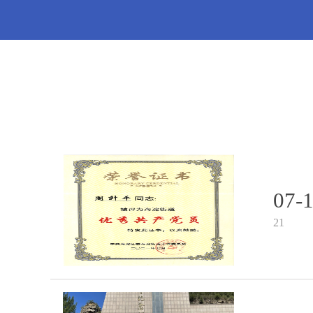
07-
21