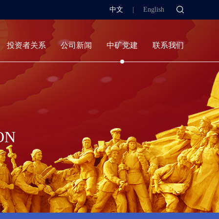
中文
|
English
投资者关系
公司新闻
中矿党建
联系我们
ON