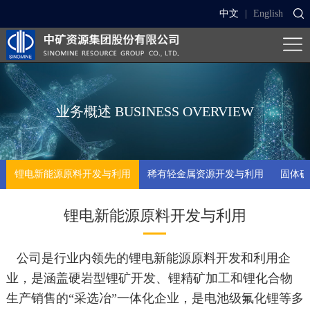
中文
|
English
业务概述
BUSINESS OVERVIEW
锂电新能源原料开发与利用
稀有轻金属资源开发与利用
固体矿
锂电新能源原料开发与利用
公司是行业内领先的锂电新能源原料开发和利用企
业，是涵盖硬岩型锂矿开发、锂精矿加工和锂化合物
生产销售的“采选冶”一体化企业，是电池级氟化锂等多