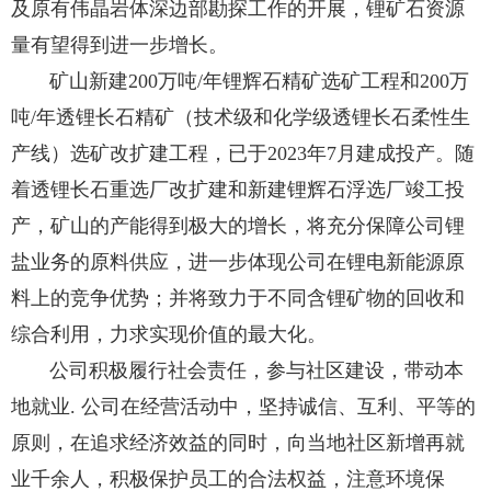
及原有伟晶岩体深边部勘探工作的开展，锂矿石资源
量有望得到进一步增长。
矿山新建200万吨/年锂辉石精矿选矿工程和200万
吨/年透锂长石精矿（技术级和化学级透锂长石柔性生
产线）选矿改扩建工程，已于2023年7月建成投产。随
着透锂长石重选厂改扩建和新建锂辉石浮选厂竣工投
产，矿山的产能得到极大的增长，将充分保障公司锂
盐业务的原料供应，进一步体现公司在锂电新能源原
料上的竞争优势；并将致力于不同含锂矿物的回收和
综合利用，力求实现价值的最大化。
公司积极履行社会责任，参与社区建设，带动本
地就业. 公司在经营活动中，坚持诚信、互利、平等的
原则，在追求经济效益的同时，向当地社区新增再就
业千余人，积极保护员工的合法权益，注意环境保