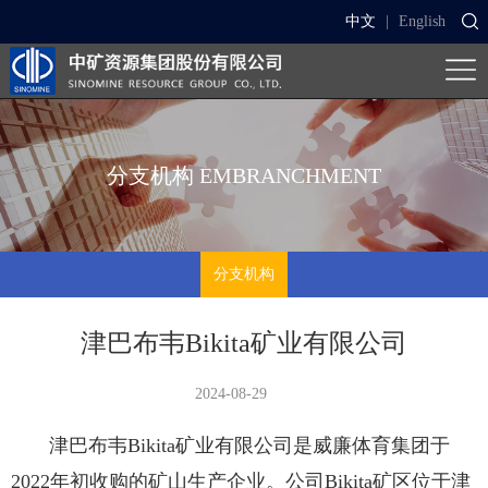
中文
|
English
分支机构
EMBRANCHMENT
分支机构
津巴布韦Bikita矿业有限公司
2024-08-29
津巴布韦Bikita矿业有限公司是威廉体育集团于
2022年初收购的矿山生产企业。公司Bikita矿区位于津