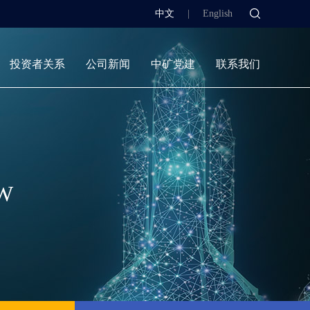
中文
|
English
投资者关系
公司新闻
中矿党建
联系我们
W