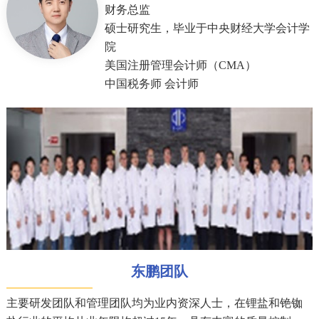
财务总监
硕士研究生，毕业于中央财经大学会计学
院
美国注册管理会计师（CMA）
中国税务师 会计师
东鹏团队
主要研发团队和管理团队均为业内资深人士，在锂盐和铯铷