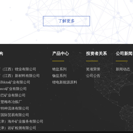
了解更多
构
产品中心
投资者关系
公司新闻
育（江西）锂业有限公司
铯盐系列
奖项荣誉
新闻动态
育（江西）新材料有限公司
铷盐系列
公司公告
Bikita矿业有限公司
锂电新能源原料
anco矿业有限公司
通巴矿业有限公司
育楚梅布冶炼厂
矿特种流体有限公司
矿国际贸易有限公司
天津）海外矿业服务有限公司
天津）岩矿检测有限公司