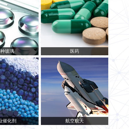
特种玻璃
医药
业催化剂
航空航天