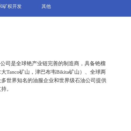
和矿权开发
其他
公司是全球铯产业链完善的制造商，具备铯榴
co矿山，津巴布韦Bikita矿山）、全球两
众多世界知名的油服企业和世界级石油公司提供
支持。