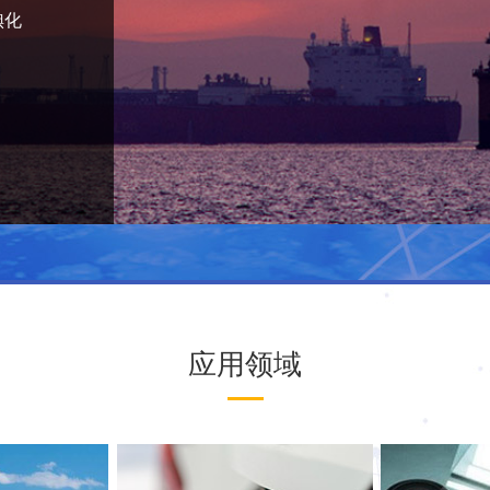
碘化
应用领域