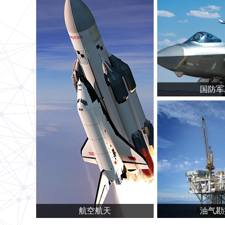
国防军
航空航天
油气勘