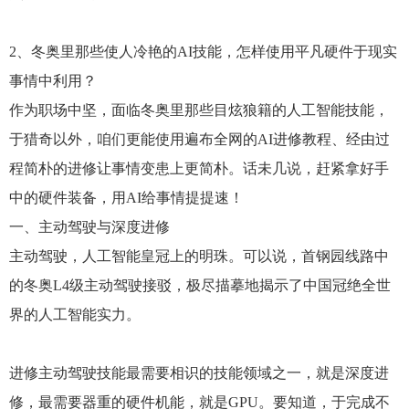
2、冬奥里那些使人冷艳的AI技能，怎样使用平凡硬件于现实
事情中利用？
作为职场中坚，面临冬奥里那些目炫狼籍的人工智能技能，
于猎奇以外，咱们更能使用遍布全网的AI进修教程、经由过
程简朴的进修让事情变患上更简朴。话未几说，赶紧拿好手
中的硬件装备，用AI给事情提提速！
一、主动驾驶与深度进修
主动驾驶，人工智能皇冠上的明珠。可以说，首钢园线路中
的冬奥L4级主动驾驶接驳，极尽描摹地揭示了中国冠绝全世
界的人工智能实力。
进修主动驾驶技能最需要相识的技能领域之一，就是深度进
修，最需要器重的硬件机能，就是GPU。要知道，于完成不