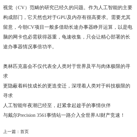
视觉（CV）范畴的研究已经久的问题。作为人工智能的主要
构成部门，它天然也对于GPU及内存有很高要求。需要尤其
留意，今朝CV项目一般多借助长途办事器睁开运算，以是电
脑的网卡也必需获得器重，龟速收集，只会让精心部署的长
途办事器情况事倍功半。
奥林匹克嘉会不仅代表全人类对于世界及平与肉体极限的寻
求
更隐蔽着科技成长的更迭变迁，深埋着人类对于科技极限的
寻求
人工智能年夜潮已经至，赶紧拿起趁手的事情伙伴
与戴尔Precision 3561事情站一路介入全世界AI财产竞速！
上一篇：首页