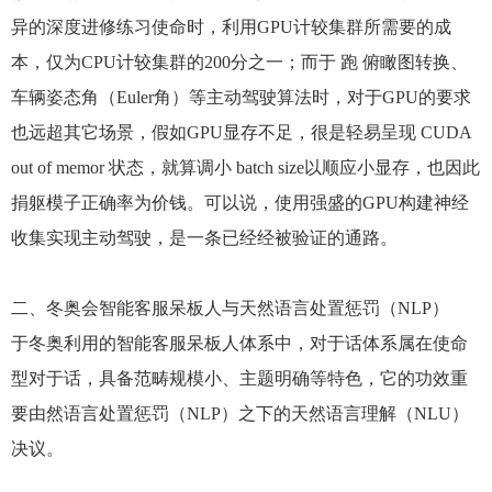
异的深度进修练习使命时，利用GPU计较集群所需要的成
本，仅为CPU计较集群的200分之一；而于 跑 俯瞰图转换、
车辆姿态角（Euler角）等主动驾驶算法时，对于GPU的要求
也远超其它场景，假如GPU显存不足，很是轻易呈现 CUDA
out of memor 状态，就算调小 batch size以顺应小显存，也因此
捐躯模子正确率为价钱。可以说，使用强盛的GPU构建神经
收集实现主动驾驶，是一条已经经被验证的通路。
二、冬奥会智能客服呆板人与天然语言处置惩罚（NLP）
于冬奥利用的智能客服呆板人体系中，对于话体系属在使命
型对于话，具备范畴规模小、主题明确等特色，它的功效重
要由然语言处置惩罚（NLP）之下的天然语言理解（NLU）
决议。