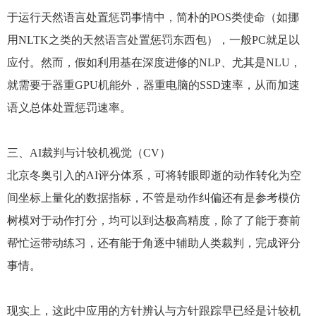
于运行天然语言处置惩罚事情中，简朴的POS类使命（如挪
用NLTK之类的天然语言处置惩罚东西包），一般PC就足以
应付。然而，假如利用基在深度进修的NLP、尤其是NLU，
就需要于器重GPU机能外，器重电脑的SSD速率，从而加速
语义总体处置惩罚速率。
三、AI裁判与计较机视觉（CV）
北京冬奥引入的AI评分体系，可将转眼即逝的动作转化为空
间坐标上量化的数据指标，不管是动作纠偏还有是参考模仿
树模对于动作打分，均可以到达极高精度，除了了能于赛前
帮忙运带动练习，还有能于角逐中辅助人类裁判，完成评分
事情。
现实上，这此中应用的方针辨认与方针跟踪早已经是计较机