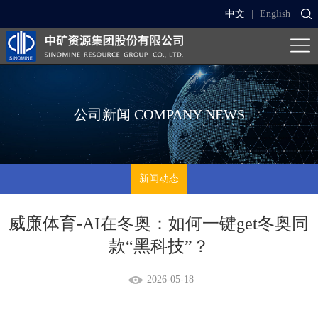
中文
|
English
公司新闻
COMPANY NEWS
新闻动态
威廉体育-AI在冬奥：如何一键get冬奥同
款“黑科技”？
2026-05-18