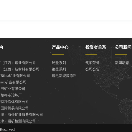
构
产品中心
投资者关系
公司新闻
育（江西）锂业有限公司
铯盐系列
奖项荣誉
新闻动态
育（江西）新材料有限公司
铷盐系列
公司公告
Bikita矿业有限公司
锂电新能源原料
anco矿业有限公司
通巴矿业有限公司
育楚梅布冶炼厂
矿特种流体有限公司
矿国际贸易有限公司
天津）海外矿业服务有限公司
天津）岩矿检测有限公司
served