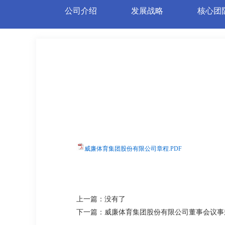
公司介绍
发展战略
核心团
威廉体育集团股份有限公司章程.PDF
上一篇：没有了
下一篇：威廉体育集团股份有限公司董事会议事