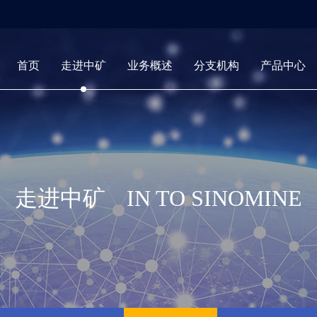
首页
走进中矿
业务概述
分支机构
产品中心
走进中矿
IN TO SINOMINE