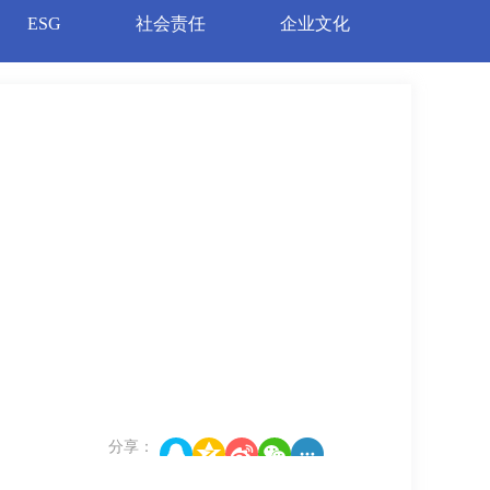
ESG
社会责任
企业文化
分享：