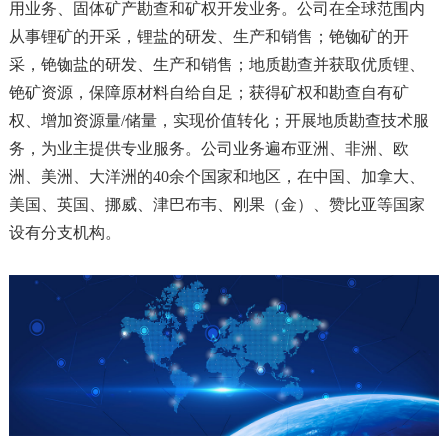
用业务、固体矿产勘查和矿权开发业务。公司在全球范围内
从事锂矿的开采，锂盐的研发、生产和销售；铯铷矿的开
采，铯铷盐的研发、生产和销售；地质勘查并获取优质锂、
铯矿资源，保障原材料自给自足；获得矿权和勘查自有矿
权、增加资源量
/
储量，实现价值转化；开展地质勘查技术服
务，为业主提供专业服务。公司业务遍布亚洲、非洲、欧
洲、美洲、大洋洲的
40
余个国家和地区，在中国、加拿大、
美国、英国、挪威、津巴布韦、刚果（金）、赞比亚等国家
设有分支机构。