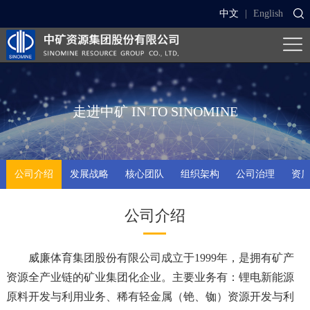
中文
|
English
走进中矿
IN TO SINOMINE
公司介绍
发展战略
核心团队
组织架构
公司治理
资
公司介绍
威廉体育集团股份有限公司成立于
1999
年，是拥有矿产
资源全产业链的矿业集团化企业。主要业务有：锂电新能源
原料开发与利用业务、稀有轻金属（铯、铷）资源开发与利