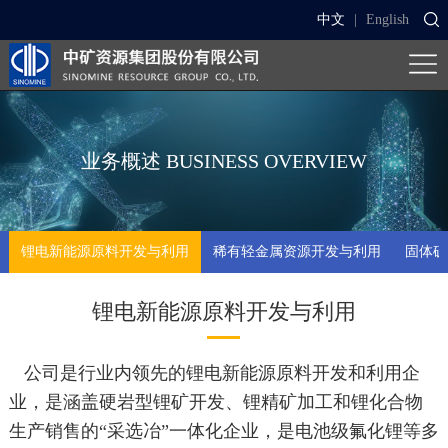
中文
|
English
业务概述
BUSINESS OVERVIEW
锂电新能源原料开发与利用
稀有轻金属资源开发与利用
固体矿
锂电新能源原料开发与利用
公司是行业内领先的锂电新能源原料开发和利用企
业，是涵盖硬岩型锂矿开发、锂精矿加工和锂化合物
生产销售的“采选冶”一体化企业，是电池级氟化锂等多