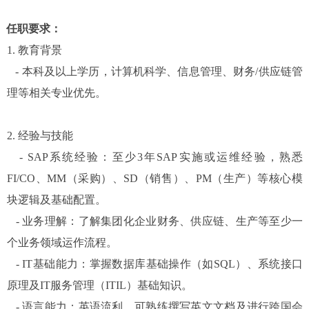
任职要求：
1.
教育背景
-
本科及以上学历，计算机科学、信息管理、财务/供应链管
理等相关专业优先。
2.
经验与技能
- SAP
系统经验：至少3年SAP实施或运维经验，熟悉
FI/CO、MM（采购）、SD（销售）、PM（生产）等核心模
块逻辑及基础配置。
-
业务理解：了解集团化企业财务、供应链、生产等至少一
个业务领域运作流程。
- IT
基础能力：掌握数据库基础操作（如SQL）、系统接口
原理及IT服务管理（ITIL）基础知识。
-
语言能力：英语流利，可熟练撰写英文文档及进行跨国会