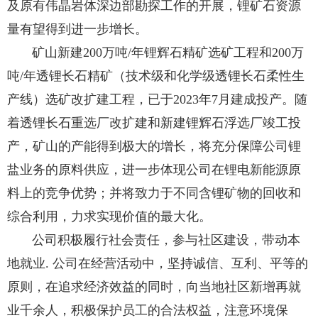
及原有伟晶岩体深边部勘探工作的开展，锂矿石资源
量有望得到进一步增长。
矿山新建200万吨/年锂辉石精矿选矿工程和200万
吨/年透锂长石精矿（技术级和化学级透锂长石柔性生
产线）选矿改扩建工程，已于2023年7月建成投产。随
着透锂长石重选厂改扩建和新建锂辉石浮选厂竣工投
产，矿山的产能得到极大的增长，将充分保障公司锂
盐业务的原料供应，进一步体现公司在锂电新能源原
料上的竞争优势；并将致力于不同含锂矿物的回收和
综合利用，力求实现价值的最大化。
公司积极履行社会责任，参与社区建设，带动本
地就业. 公司在经营活动中，坚持诚信、互利、平等的
原则，在追求经济效益的同时，向当地社区新增再就
业千余人，积极保护员工的合法权益，注意环境保