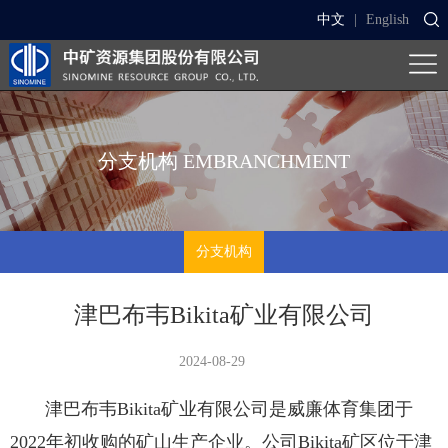
中文
|
English
分支机构
EMBRANCHMENT
分支机构
津巴布韦Bikita矿业有限公司
2024-08-29
津巴布韦Bikita矿业有限公司是威廉体育集团于
2022年初收购的矿山生产企业。公司Bikita矿区位于津