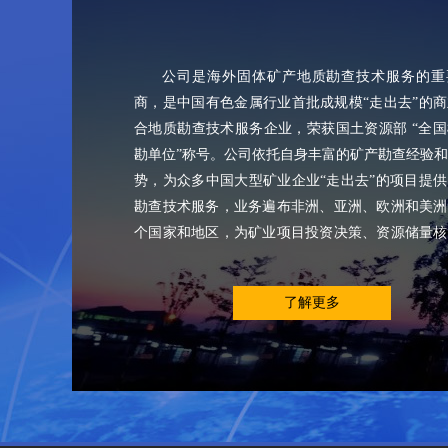
公司是海外固体矿产地质勘查技术服务的重
商，是中国有色金属行业首批成规模“走出去”的
合地质勘查技术服务企业，荣获国土资源部 “全
勘单位”称号。公司依托自身丰富的矿产勘查经验
势，为众多中国大型矿业企业“走出去”的项目提
勘查技术服务，业务遍布非洲、亚洲、欧洲和美洲
个国家和地区，为矿业项目投资决策、资源储量核
质找矿、生产探矿等各个环节提供了专业的资源评
术支撑。
了解更多