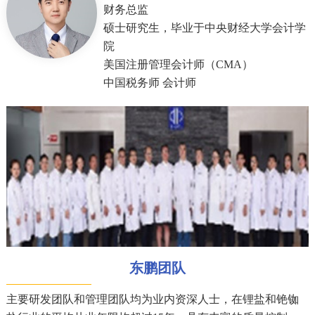
财务总监
硕士研究生，毕业于中央财经大学会计学
院
美国注册管理会计师（CMA）
中国税务师 会计师
东鹏团队
主要研发团队和管理团队均为业内资深人士，在锂盐和铯铷