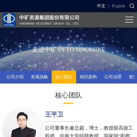
中文
|
English
走进中矿
IN TO SINOMINE
公司介绍
发展战略
核心团队
组织架构
公司治理
资
核心团队
王平卫
公司董事长兼总裁，博士，教授级高级工
程师，中南大学特聘教授，国家级“勘察