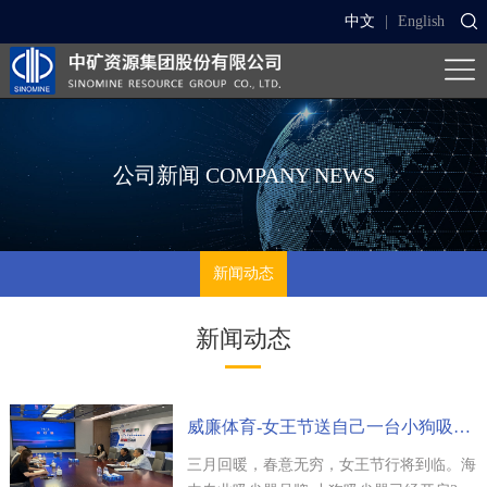
中文
|
English
公司新闻
COMPANY NEWS
新闻动态
新闻动态
威廉体育-女王节送自己一台小狗吸尘器减轻家务负担享受精致生活
三月回暖，春意无穷，女王节行将到临。海