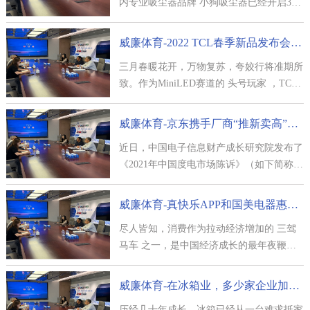
内专业吸尘器品牌 小狗吸尘器已经开启3 8
女王节勾当，本日起登
威廉体育-2022 TCL春季新品发布会召开在即新品将成为行业音画标杆
三月春暖花开，万物复苏，夸姣行将准期所
致。作为MiniLED赛道的 头号玩家 ，TCL
承袭 敢为不凡
威廉体育-京东携手厂商“推新卖高”共促消费升级
近日，中国电子信息财产成长研究院发布了
《2021年中国度电市场陈诉》（如下简称陈
诉）。《陈诉》数据显
威廉体育-真快乐APP和国美电器惠民消费月满载惊喜而来
尽人皆知，消费作为拉动经济增加的 三驾
马车 之一，是中国经济成长的最年夜鞭策
力。为贯彻落实国度 十四
威廉体育-在冰箱业，多少家企业加起来才能超过海尔
历经几十年成长，冰箱已经从一台难求抵家