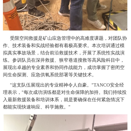
受限空间救援是矿山应急管理中的高难度课题，对团队协
作、技术装备和实战经验都有着极高要求。本次培训通过模
拟真实事故场景，结合前沿救援技术，开展了系统性实战演
练。参训队员在深井救援、狭窄巷道搜救等高风险科目中，
展现出卓越的专业素养和协同作战能力，成功掌握了密闭空
间生命探测、应急供氧系统部署等关键技术。
"这支队伍展现出的专业精神令人自豪。"TANCO安全经
理表示，"每次成功演练都是对生命保障的加持。我们持续投
入最新救援装备和培训体系，就是要确保在任何紧急情况下
都能实现快速响应、科学施救。"