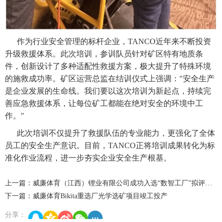
作为行业安全管理的标杆企业，TANCO近年来不断投资
升级救援体系。此次培训，参训队员针对矿区特有地质条
件，创新设计了多种适配性救援方案，极大提升了特殊环境
的施救成功率。矿区运营总监在结训仪式上强调："安全生产
是企业发展的生命线。我们要以这次培训为新起点，持续完
善应急救援体系，让每位矿工都能在绝对安全的环境中工
作。"
此次培训不仅提升了救援队伍的专业能力，更强化了全体
员工的安全生产意识。目前，TANCO正将培训成果转化为标
准化作业流程，进一步夯实企业安全生产根基。
上一篇：威廉体育（江西）锂业有限公司成功入选“数智工厂”拟评定名单
下一篇：威廉体育Bikita重选厂光学选矿项目竣工投产
分享：