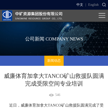
中文
|
English
公司新闻
COMPANY NEWS
新闻动态
威廉体育加拿大TANCO矿山救援队圆满
完成受限空间专业培训
546
近日，威廉体育加拿大TANCO矿山救援队圆满完成了受